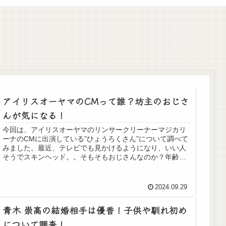
アイリスオーヤマのCMって誰？坊主のおじさ
んが気になる！
今回は、アイリスオーヤマのリンサークリーナーマジカリ
ーナのCMに出演している”ひょうろくさん”について調べて
みました。最近、テレビでも見かけるようになり、いい人
そうでスキンヘッド。。そもそもおじさんなのか？年齢が
不詳だー思ったのがきっかけで...
2024.09.29
青木 崇高の結婚相手は優香！子供や馴れ初め
について調査！