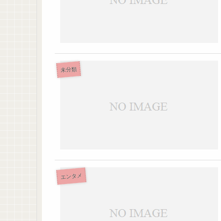
未分類
エンタメ