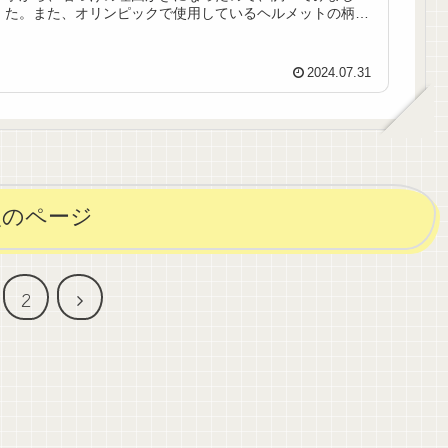
た。また、オリンピックで使用しているヘルメットの柄も
日本っぽいけど何だろう？と思い...
2024.07.31
次のページ
次
2
へ